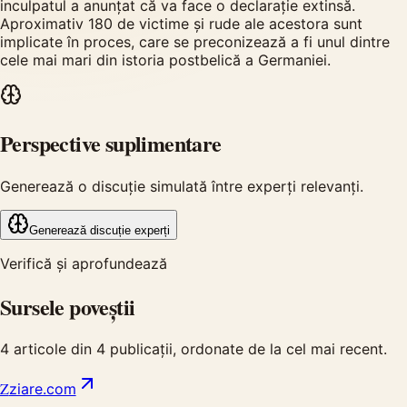
inculpatul a anunțat că va face o declarație extinsă.
Aproximativ 180 de victime și rude ale acestora sunt
implicate în proces, care se preconizează a fi unul dintre
cele mai mari din istoria postbelică a Germaniei.
Perspective suplimentare
Generează o discuție simulată între experți relevanți.
Generează discuție experți
Verifică și aprofundează
Sursele poveștii
4
articole din
4
publicații, ordonate de la cel mai recent.
Z
ziare.com