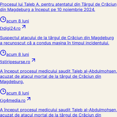
Procesul lui Taleb A. pentru atentatul din Târgul de Crăciun
din Magdeburg a început pe 10 noiembrie 2024.
acum 8 luni
D
digi24.ro
Suspectul atacului de la târgul de Crăciun din Magdeburg
a recunoscut că a condus mașina în timpul incidentului.
acum 8 luni
S
stiripesurse.ro
A început procesul medicului saudit Taleb al-Abdulmohsen,
acuzat de atacul mortal de la târgul de Crăciun din
Magdeburg.
acum 8 luni
G
g4media.ro
A început procesul medicului saudit Taleb al-Abdulmohsen,
acuzat de atacul mortal de la târgul de Crăciun din