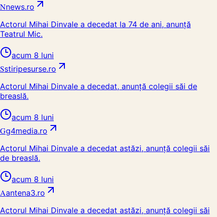
N
news.ro
Actorul Mihai Dinvale a decedat la 74 de ani, anunță
Teatrul Mic.
acum 8 luni
S
stiripesurse.ro
Actorul Mihai Dinvale a decedat, anunță colegii săi de
breaslă.
acum 8 luni
G
g4media.ro
Actorul Mihai Dinvale a decedat astăzi, anunță colegii săi
de breaslă.
acum 8 luni
A
antena3.ro
Actorul Mihai Dinvale a decedat astăzi, anunță colegii săi