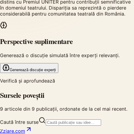
distins cu Premiul UNITER pentru contribuții semnificative
în domeniul teatrului. Dispariția sa reprezintă o pierdere
considerabilă pentru comunitatea teatrală din România.
Perspective suplimentare
Generează o discuție simulată între experți relevanți.
Generează discuție experți
Verifică și aprofundează
Sursele poveștii
9
articole din
9
publicații, ordonate de la cel mai recent.
Caută între surse
Z
ziare.com