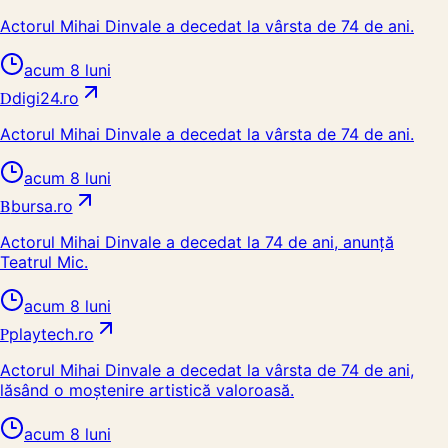
Actorul Mihai Dinvale a decedat la vârsta de 74 de ani.
acum 8 luni
D
digi24.ro
Actorul Mihai Dinvale a decedat la vârsta de 74 de ani.
acum 8 luni
B
bursa.ro
Actorul Mihai Dinvale a decedat la 74 de ani, anunță
Teatrul Mic.
acum 8 luni
P
playtech.ro
Actorul Mihai Dinvale a decedat la vârsta de 74 de ani,
lăsând o moștenire artistică valoroasă.
acum 8 luni