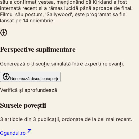
său a confirmat vestea, menționând că Kirkland a fost
internată recent și a rămas lucidă până aproape de final.
Filmul său postum, 'Sallywood', este programat să fie
lansat pe 14 noiembrie.
Perspective suplimentare
Generează o discuție simulată între experți relevanți.
Generează discuție experți
Verifică și aprofundează
Sursele poveștii
3
articole din
3
publicații, ordonate de la cel mai recent.
G
gandul.ro