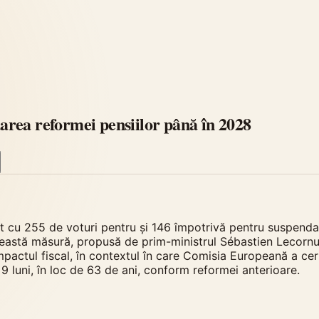
rea reformei pensiilor până în 2028
 cu 255 de voturi pentru și 146 împotrivă pentru suspendar
Această măsură, propusă de prim-ministrul Sébastien Lecorn
e impactul fiscal, în contextul în care Comisia Europeană a 
9 luni, în loc de 63 de ani, conform reformei anterioare.