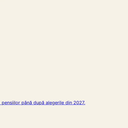
pensiilor până după alegerile din 2027.