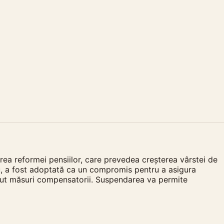
ea reformei pensiilor, care prevedea creșterea vârstei de
u, a fost adoptată ca un compromis pentru a asigura
cerut măsuri compensatorii. Suspendarea va permite