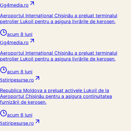
G
g4media.ro
Aeroportul Internațional Chişinău a preluat terminalul
petrolier Lukoil pentru a asigura livrările de kerosen.
acum 8 luni
G
g4media.ro
Aeroportul Internațional Chişinău a preluat terminalul
petrolier Lukoil pentru a asigura livrările de kerosen.
acum 8 luni
S
stiripesurse.ro
Republica Moldova a preluat activele Lukoil de la
Aeroportul Chișinău pentru a asigura continuitatea
furnizării de kerosen.
acum 8 luni
S
stiripesurse.ro