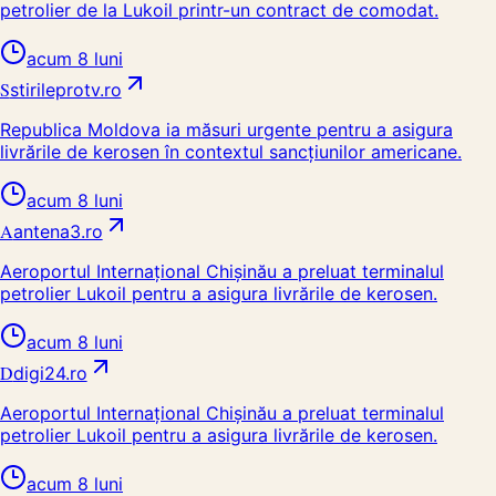
petrolier de la Lukoil printr-un contract de comodat.
acum 8 luni
S
stirileprotv.ro
Republica Moldova ia măsuri urgente pentru a asigura
livrările de kerosen în contextul sancțiunilor americane.
acum 8 luni
A
antena3.ro
Aeroportul Internațional Chișinău a preluat terminalul
petrolier Lukoil pentru a asigura livrările de kerosen.
acum 8 luni
D
digi24.ro
Aeroportul Internațional Chişinău a preluat terminalul
petrolier Lukoil pentru a asigura livrările de kerosen.
acum 8 luni