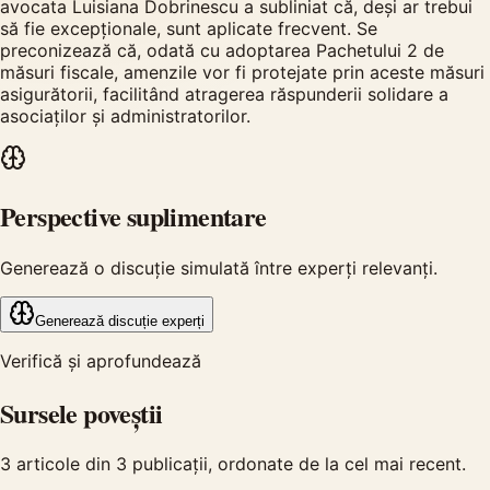
avocata Luisiana Dobrinescu a subliniat că, deși ar trebui
să fie excepționale, sunt aplicate frecvent. Se
preconizează că, odată cu adoptarea Pachetului 2 de
măsuri fiscale, amenzile vor fi protejate prin aceste măsuri
asigurătorii, facilitând atragerea răspunderii solidare a
asociaților și administratorilor.
Perspective suplimentare
Generează o discuție simulată între experți relevanți.
Generează discuție experți
Verifică și aprofundează
Sursele poveștii
3
articole din
3
publicații, ordonate de la cel mai recent.