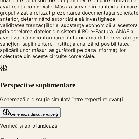
financiare de la sute de companii terțe cu care entitatea a
avut relații comerciale. Măsura survine în contextul în care
grupul vizat a refuzat prezentarea documentației solicitate
anterior, determinând autoritățile să investigheze
validitatea tranzacțiilor și substanța economică a acestora
prin corelarea datelor din sistemul RO e-Factura. ANAF a
avertizat că neconformarea în furnizarea datelor va atrage
sancțiuni suplimentare, instituția analizând posibilitatea
aplicării unor măsuri asigurătorii pe baza informațiilor
colectate din aceste circuite comerciale.
Perspective suplimentare
Generează o discuție simulată între experți relevanți.
Generează discuție experți
Verifică și aprofundează