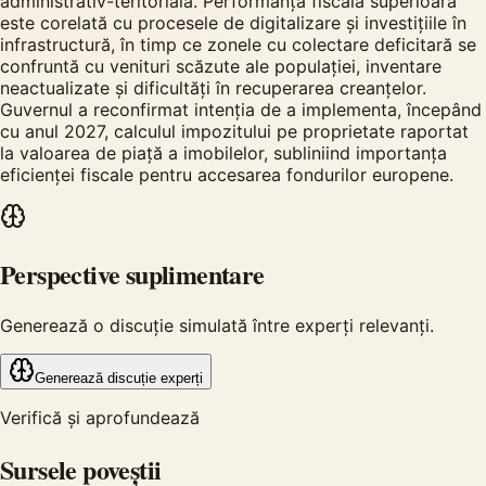
administrativ-teritorială. Performanța fiscală superioară
este corelată cu procesele de digitalizare și investițiile în
infrastructură, în timp ce zonele cu colectare deficitară se
confruntă cu venituri scăzute ale populației, inventare
neactualizate și dificultăți în recuperarea creanțelor.
Guvernul a reconfirmat intenția de a implementa, începând
cu anul 2027, calculul impozitului pe proprietate raportat
la valoarea de piață a imobilelor, subliniind importanța
eficienței fiscale pentru accesarea fondurilor europene.
Perspective suplimentare
Generează o discuție simulată între experți relevanți.
Generează discuție experți
Verifică și aprofundează
Sursele poveștii