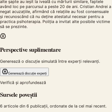
alte șapte au ieșit la iveală cu mărturii similare, faptele
având loc pe parcursul a peste 20 de ani. Cristian Andrei a
negat acuzațiile, afirmând că relațiile au fost consensuale
și recunoscând că nu deține atestatul necesar pentru a
practica psihoterapia. Poliția a invitat alte posibile victime
să se prezinte.
Perspective suplimentare
Generează o discuție simulată între experți relevanți.
Generează discuție experți
Verifică și aprofundează
Sursele poveștii
6
articole din
6
publicații, ordonate de la cel mai recent.