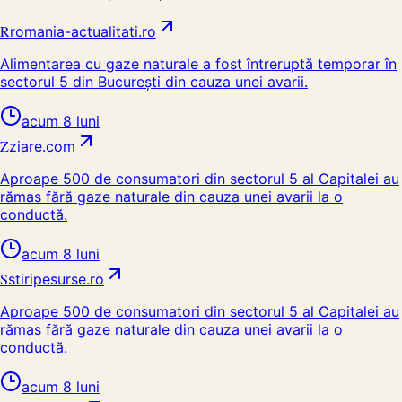
R
romania-actualitati.ro
Alimentarea cu gaze naturale a fost întreruptă temporar în
sectorul 5 din București din cauza unei avarii.
acum 8 luni
Z
ziare.com
Aproape 500 de consumatori din sectorul 5 al Capitalei au
rămas fără gaze naturale din cauza unei avarii la o
conductă.
acum 8 luni
S
stiripesurse.ro
Aproape 500 de consumatori din sectorul 5 al Capitalei au
rămas fără gaze naturale din cauza unei avarii la o
conductă.
acum 8 luni