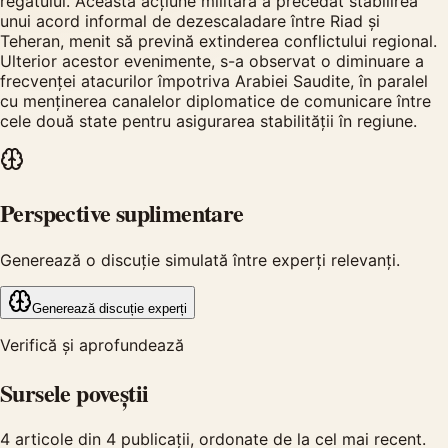
regatului. Această acțiune militară a precedat stabilirea
unui acord informal de dezescaladare între Riad și
Teheran, menit să prevină extinderea conflictului regional.
Ulterior acestor evenimente, s-a observat o diminuare a
frecvenței atacurilor împotriva Arabiei Saudite, în paralel
cu menținerea canalelor diplomatice de comunicare între
cele două state pentru asigurarea stabilității în regiune.
Perspective suplimentare
Generează o discuție simulată între experți relevanți.
Generează discuție experți
Verifică și aprofundează
Sursele poveștii
4
articole din
4
publicații, ordonate de la cel mai recent.