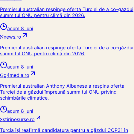
Premierul australian respinge oferta Turciei de a co-găzdui
summitul ONU pentru climă din 2026.
acum 8 luni
N
news.ro
Premierul australian respinge oferta Turciei de a co-găzdui
summitul ONU pentru climă din 2026.
acum 8 luni
G
g4media.ro
Premierul australian Anthony Albanese a respins oferta
Turciei de a găzdui împreună summitul ONU privind
schimbările climatice.
acum 8 luni
S
stiripesurse.ro
Turcia își reafirmă candidatura pentru a găzdui COP31 în