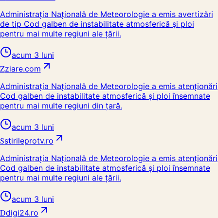
Administrația Națională de Meteorologie a emis avertizări
de tip Cod galben de instabilitate atmosferică și ploi
pentru mai multe regiuni ale țării.
acum 3 luni
Z
ziare.com
Administrația Națională de Meteorologie a emis atenționări
Cod galben de instabilitate atmosferică și ploi însemnate
pentru mai multe regiuni din țară.
acum 3 luni
S
stirileprotv.ro
Administrația Națională de Meteorologie a emis atenționări
Cod galben de instabilitate atmosferică și ploi însemnate
pentru mai multe regiuni ale țării.
acum 3 luni
D
digi24.ro