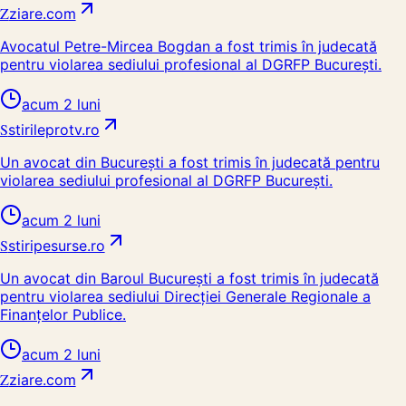
Z
ziare.com
Avocatul Petre-Mircea Bogdan a fost trimis în judecată
pentru violarea sediului profesional al DGRFP București.
acum 2 luni
S
stirileprotv.ro
Un avocat din București a fost trimis în judecată pentru
violarea sediului profesional al DGRFP București.
acum 2 luni
S
stiripesurse.ro
Un avocat din Baroul București a fost trimis în judecată
pentru violarea sediului Direcției Generale Regionale a
Finanțelor Publice.
acum 2 luni
Z
ziare.com