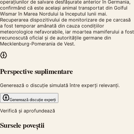
operațiunilor de salvare desfășurate anterior în Germania,
confirmând că este același animal transportat din Golful
Wismar în Marea Nordului la începutul lunii mai.
Recuperarea dispozitivului de monitorizare de pe carcasă
a fost temporar amânată din cauza condițiilor
meteorologice nefavorabile, iar moartea mamiferului a fost
recunoscută oficial și de autoritățile germane din
Mecklenburg-Pomerania de Vest.
Perspective suplimentare
Generează o discuție simulată între experți relevanți.
Generează discuție experți
Verifică și aprofundează
Sursele poveștii