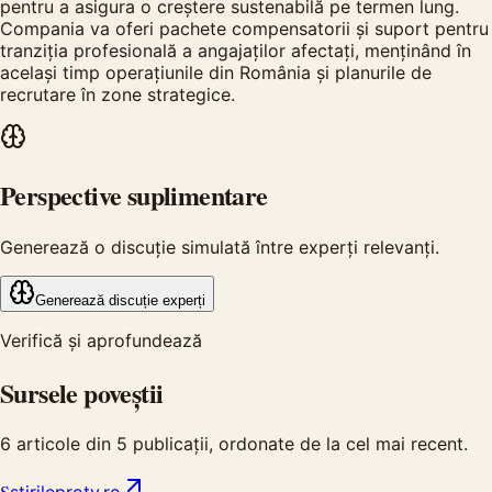
pentru a asigura o creștere sustenabilă pe termen lung.
Compania va oferi pachete compensatorii și suport pentru
tranziția profesională a angajaților afectați, menținând în
același timp operațiunile din România și planurile de
recrutare în zone strategice.
Perspective suplimentare
Generează o discuție simulată între experți relevanți.
Generează discuție experți
Verifică și aprofundează
Sursele poveștii
6
articole din
5
publicații, ordonate de la cel mai recent.
S