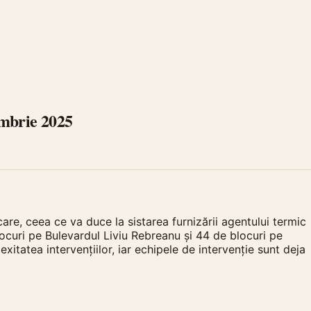
embrie 2025
re, ceea ce va duce la sistarea furnizării agentului termic
locuri pe Bulevardul Liviu Rebreanu și 44 de blocuri pe
itatea intervențiilor, iar echipele de intervenție sunt deja