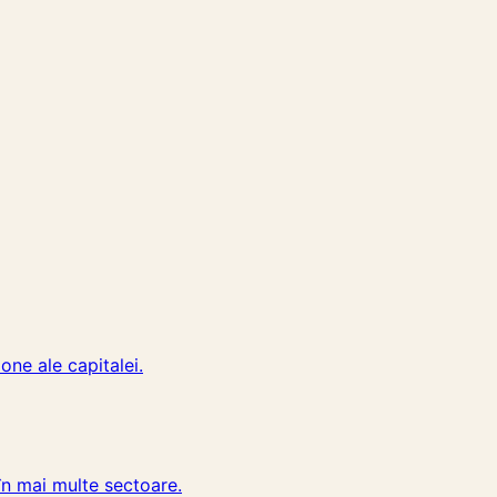
one ale capitalei.
în mai multe sectoare.