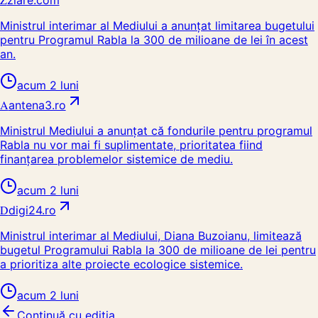
ziare.com
Ministrul interimar al Mediului a anunțat limitarea bugetului
pentru Programul Rabla la 300 de milioane de lei în acest
an.
acum 2 luni
A
antena3.ro
Ministrul Mediului a anunțat că fondurile pentru programul
Rabla nu vor mai fi suplimentate, prioritatea fiind
finanțarea problemelor sistemice de mediu.
acum 2 luni
D
digi24.ro
Ministrul interimar al Mediului, Diana Buzoianu, limitează
bugetul Programului Rabla la 300 de milioane de lei pentru
a prioritiza alte proiecte ecologice sistemice.
acum 2 luni
Continuă cu ediția