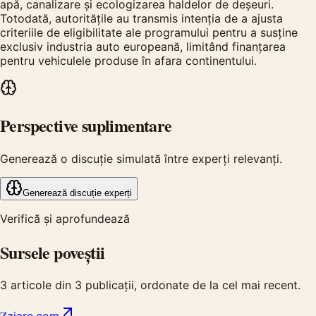
apă, canalizare și ecologizarea haldelor de deșeuri.
Totodată, autoritățile au transmis intenția de a ajusta
criteriile de eligibilitate ale programului pentru a susține
exclusiv industria auto europeană, limitând finanțarea
pentru vehiculele produse în afara continentului.
Perspective suplimentare
Generează o discuție simulată între experți relevanți.
Generează discuție experți
Verifică și aprofundează
Sursele poveștii
3
articole din
3
publicații, ordonate de la cel mai recent.
Z