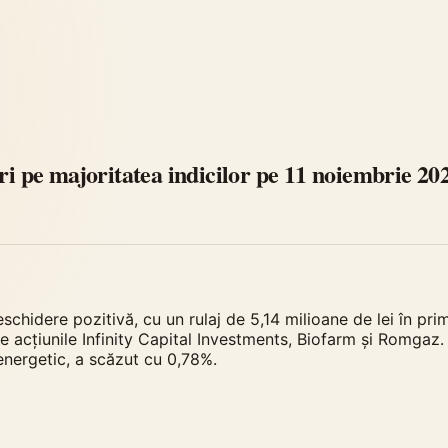
ri pe majoritatea indicilor pe 11 noiembrie 20
chidere pozitivă, cu un rulaj de 5,14 milioane de lei în pri
e acțiunile Infinity Capital Investments, Biofarm și Romgaz.
energetic, a scăzut cu 0,78%.