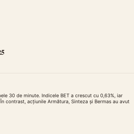
25
mele 30 de minute. Indicele BET a crescut cu 0,63%, iar
 În contrast, acțiunile Armătura, Sinteza și Bermas au avut