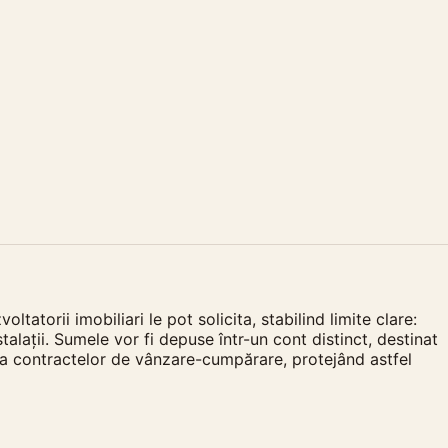
orii imobiliari le pot solicita, stabilind limite clare:
talații. Sumele vor fi depuse într-un cont distinct, destinat
area contractelor de vânzare-cumpărare, protejând astfel