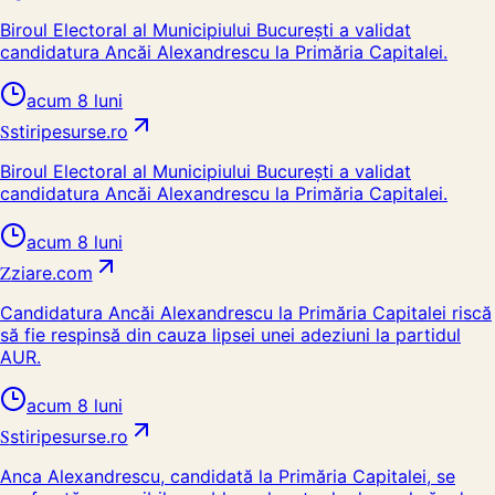
Biroul Electoral al Municipiului București a validat
candidatura Ancăi Alexandrescu la Primăria Capitalei.
acum 8 luni
S
stiripesurse.ro
Biroul Electoral al Municipiului București a validat
candidatura Ancăi Alexandrescu la Primăria Capitalei.
acum 8 luni
Z
ziare.com
Candidatura Ancăi Alexandrescu la Primăria Capitalei riscă
să fie respinsă din cauza lipsei unei adeziuni la partidul
AUR.
acum 8 luni
S
stiripesurse.ro
Anca Alexandrescu, candidată la Primăria Capitalei, se