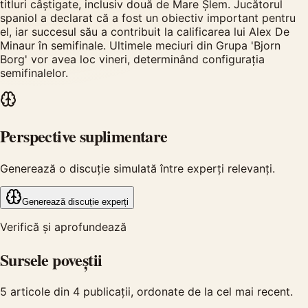
titluri câștigate, inclusiv două de Mare Șlem. Jucătorul
spaniol a declarat că a fost un obiectiv important pentru
el, iar succesul său a contribuit la calificarea lui Alex De
Minaur în semifinale. Ultimele meciuri din Grupa 'Bjorn
Borg' vor avea loc vineri, determinând configurația
semifinalelor.
Perspective suplimentare
Generează o discuție simulată între experți relevanți.
Generează discuție experți
Verifică și aprofundează
Sursele poveștii
5
articole din
4
publicații, ordonate de la cel mai recent.