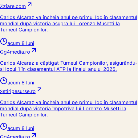
Z
ziare.com
Carlos Alcaraz va încheia anul pe primul loc în clasamentul
mondial după victoria asupra lui Lorenzo Musetti la
Turneul Campionilor.
acum 8 luni
G
g4media.ro
Carlos Alcaraz a câștigat Turneul Campionilor, asigurându-
și locul 1 în clasamentul ATP la finalul anului 2025.
acum 8 luni
S
stiripesurse.ro
Carlos Alcaraz va încheia anul pe primul loc în clasamentul
mondial după victoria împotriva lui Lorenzo Musetti la
Turneul Campionilor.
acum 8 luni
G
g4media.ro