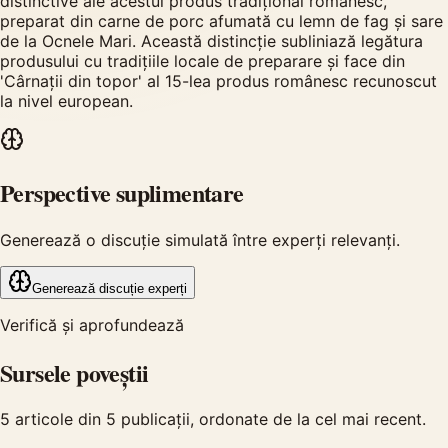
distinctive ale acestui produs tradițional românesc,
preparat din carne de porc afumată cu lemn de fag și sare
de la Ocnele Mari. Această distincție subliniază legătura
produsului cu tradițiile locale de preparare și face din
'Cârnații din topor' al 15-lea produs românesc recunoscut
la nivel european.
Perspective suplimentare
Generează o discuție simulată între experți relevanți.
Generează discuție experți
Verifică și aprofundează
Sursele poveștii
5
articole din
5
publicații, ordonate de la cel mai recent.