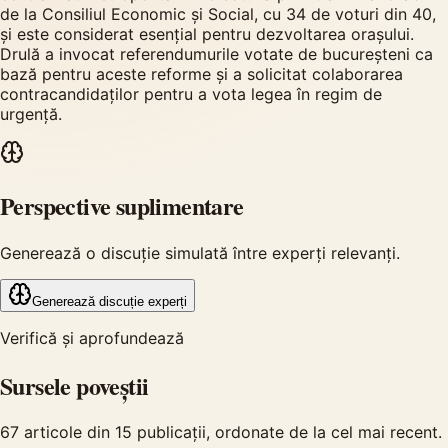
de la Consiliul Economic și Social, cu 34 de voturi din 40,
și este considerat esențial pentru dezvoltarea orașului.
Drulă a invocat referendumurile votate de bucureșteni ca
bază pentru aceste reforme și a solicitat colaborarea
contracandidaților pentru a vota legea în regim de
urgență.
Perspective suplimentare
Generează o discuție simulată între experți relevanți.
Generează discuție experți
Verifică și aprofundează
Sursele poveștii
67
articole din
15
publicații, ordonate de la cel mai recent.