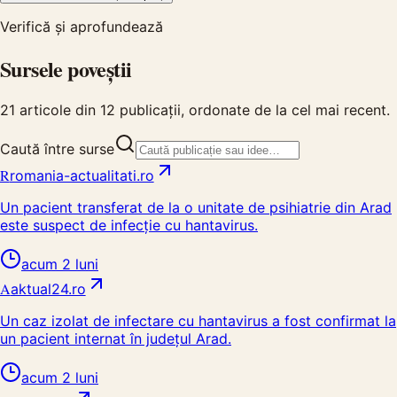
Verifică și aprofundează
Sursele poveștii
21
articole din
12
publicații, ordonate de la cel mai recent.
Caută între surse
R
romania-actualitati.ro
Un pacient transferat de la o unitate de psihiatrie din Arad
este suspect de infecție cu hantavirus.
acum 2 luni
A
aktual24.ro
Un caz izolat de infectare cu hantavirus a fost confirmat la
un pacient internat în județul Arad.
acum 2 luni