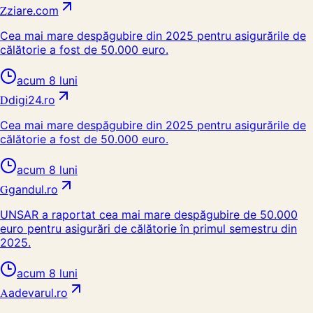
Z
ziare.com
Cea mai mare despăgubire din 2025 pentru asigurările de
călătorie a fost de 50.000 euro.
acum 8 luni
D
digi24.ro
Cea mai mare despăgubire din 2025 pentru asigurările de
călătorie a fost de 50.000 euro.
acum 8 luni
G
gandul.ro
UNSAR a raportat cea mai mare despăgubire de 50.000
euro pentru asigurări de călătorie în primul semestru din
2025.
acum 8 luni
A
adevarul.ro