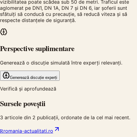
vizibilitatea poate scădea sub 50 de metri. Traficul este
aglomerat pe DN1, DN 1A, DN 7 și DN 6, iar șoferii sunt
sfătuiți să conducă cu precauție, să reducă viteza și să
respecte distanțele de siguranță.
Perspective suplimentare
Generează o discuție simulată între experți relevanți.
Generează discuție experți
Verifică și aprofundează
Sursele poveștii
3
articole din
2
publicații, ordonate de la cel mai recent.
R
romania-actualitati.ro