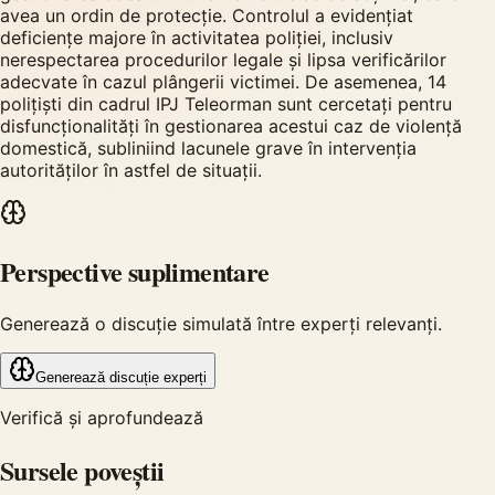
avea un ordin de protecție. Controlul a evidențiat
deficiențe majore în activitatea poliției, inclusiv
nerespectarea procedurilor legale și lipsa verificărilor
adecvate în cazul plângerii victimei. De asemenea, 14
polițiști din cadrul IPJ Teleorman sunt cercetați pentru
disfuncționalități în gestionarea acestui caz de violență
domestică, subliniind lacunele grave în intervenția
autorităților în astfel de situații.
Perspective suplimentare
Generează o discuție simulată între experți relevanți.
Generează discuție experți
Verifică și aprofundează
Sursele poveștii