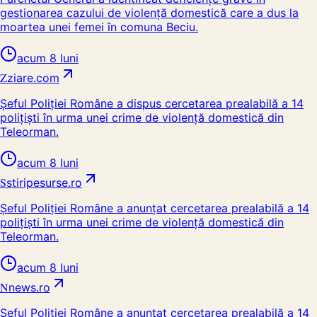
gestionarea cazului de violență domestică care a dus la
moartea unei femei în comuna Beciu.
acum 8 luni
Z
ziare.com
Şeful Poliţiei Române a dispus cercetarea prealabilă a 14
poliţişti în urma unei crime de violenţă domestică din
Teleorman.
acum 8 luni
S
stiripesurse.ro
Şeful Poliţiei Române a anunţat cercetarea prealabilă a 14
poliţişti în urma unei crime de violenţă domestică din
Teleorman.
acum 8 luni
N
news.ro
Şeful Poliţiei Române a anunţat cercetarea prealabilă a 14