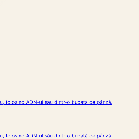
eu, folosind ADN-ul său dintr-o bucată de pânză.
eu, folosind ADN-ul său dintr-o bucată de pânză.