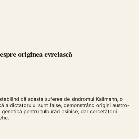
espre originea evreiască
 stabilind că acesta suferea de sindromul Kallmann, o
 a dictatorului sunt false, demonstrând origini austro-
enetică pentru tulburări psihice, dar cercetătorii
tic.