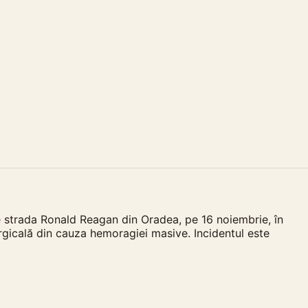
e strada Ronald Reagan din Oradea, pe 16 noiembrie, în
urgicală din cauza hemoragiei masive. Incidentul este