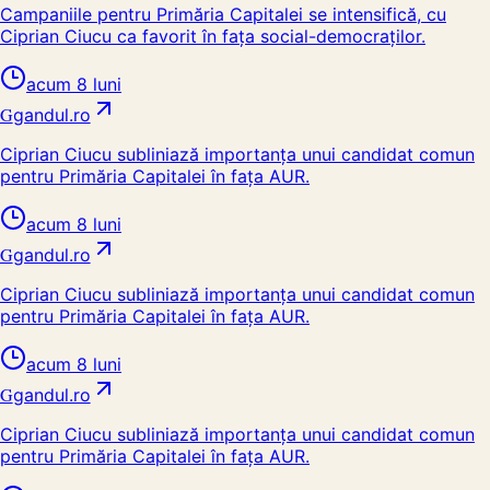
Campaniile pentru Primăria Capitalei se intensifică, cu
Ciprian Ciucu ca favorit în fața social-democraților.
acum 8 luni
G
gandul.ro
Ciprian Ciucu subliniază importanța unui candidat comun
pentru Primăria Capitalei în fața AUR.
acum 8 luni
G
gandul.ro
Ciprian Ciucu subliniază importanța unui candidat comun
pentru Primăria Capitalei în fața AUR.
acum 8 luni
G
gandul.ro
Ciprian Ciucu subliniază importanța unui candidat comun
pentru Primăria Capitalei în fața AUR.