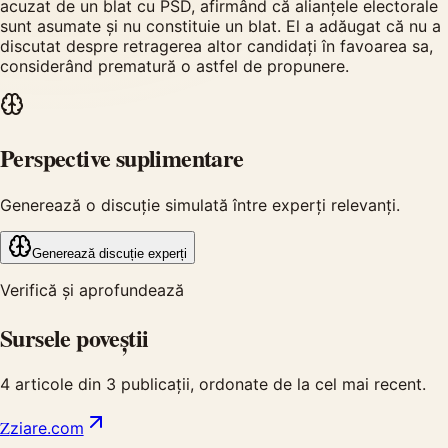
acuzat de un blat cu PSD, afirmând că alianțele electorale
sunt asumate și nu constituie un blat. El a adăugat că nu a
discutat despre retragerea altor candidați în favoarea sa,
considerând prematură o astfel de propunere.
Perspective suplimentare
Generează o discuție simulată între experți relevanți.
Generează discuție experți
Verifică și aprofundează
Sursele poveștii
4
articole din
3
publicații, ordonate de la cel mai recent.
Z
ziare.com