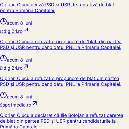
Ciprian Ciucu acuză PSD și USR de tentativă de blat
pentru Primăria Capitalei.
acum 8 luni
D
digi24.ro
Ciprian Ciucu a refuzat o propunere de 'blat' din partea
PSD și USR pentru candidatul PNL la Primăria Capitalei.
acum 8 luni
D
digi24.ro
Ciprian Ciucu a refuzat o propunere de blat din partea
PSD și USR pentru candidatul PNL la Primăria Capitalei.
acum 8 luni
S
spotmedia.ro
Ciprian Ciucu a declarat că Ilie Bolojan a refuzat cererea
de blat din partea PSD și USR pentru candidaturile la
Primăria Capitalei.