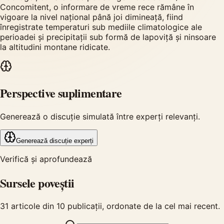
Concomitent, o informare de vreme rece rămâne în
vigoare la nivel național până joi dimineață, fiind
înregistrate temperaturi sub mediile climatologice ale
perioadei și precipitații sub formă de lapoviță și ninsoare
la altitudini montane ridicate.
Perspective suplimentare
Generează o discuție simulată între experți relevanți.
Generează discuție experți
Verifică și aprofundează
Sursele poveștii
31
articole din
10
publicații, ordonate de la cel mai recent.