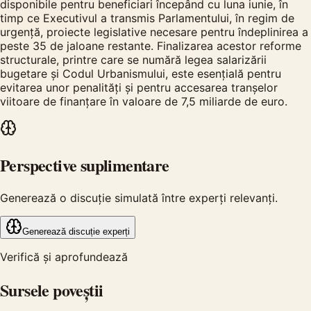
disponibile pentru beneficiari începând cu luna iunie, în
timp ce Executivul a transmis Parlamentului, în regim de
urgență, proiecte legislative necesare pentru îndeplinirea a
peste 35 de jaloane restante. Finalizarea acestor reforme
structurale, printre care se numără legea salarizării
bugetare și Codul Urbanismului, este esențială pentru
evitarea unor penalități și pentru accesarea tranșelor
viitoare de finanțare în valoare de 7,5 miliarde de euro.
Perspective suplimentare
Generează o discuție simulată între experți relevanți.
Generează discuție experți
Verifică și aprofundează
Sursele poveștii