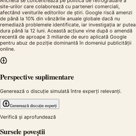
Ancheta se concentrează pe politica de retrogradare a
site-urilor care colaborează cu parteneri comerciali,
afectând veniturile editorilor de știri. Google riscă amenzi
de până la 10% din vânzările anuale globale dacă nu
remediază problemele identificate, iar investigația ar putea
dura până la 12 luni. Această acțiune vine după o amendă
recentă de aproape 3 miliarde de euro aplicată Google
pentru abuz de poziție dominantă în domeniul publicității
online.
Perspective suplimentare
Generează o discuție simulată între experți relevanți.
Generează discuție experți
Verifică și aprofundează
Sursele poveștii