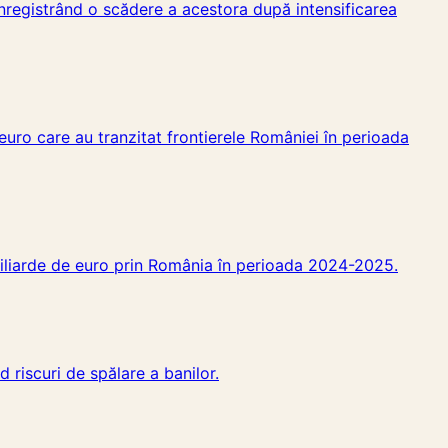
înregistrând o scădere a acestora după intensificarea
 euro care au tranzitat frontierele României în perioada
,7 miliarde de euro prin România în perioada 2024-2025.
 riscuri de spălare a banilor.