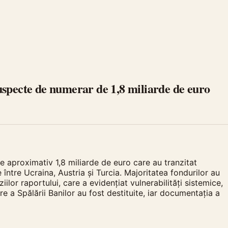
uspecte de numerar de 1,8 miliarde de euro
de aproximativ 1,8 miliarde de euro care au tranzitat
ntre Ucraina, Austria și Turcia. Majoritatea fondurilor au
ilor raportului, care a evidențiat vulnerabilități sistemice,
 a Spălării Banilor au fost destituite, iar documentația a