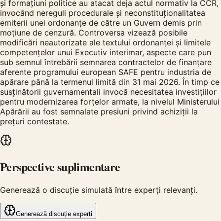
și formațiuni politice au atacat deja actul normativ la CCR,
invocând nereguli procedurale și neconstituționalitatea
emiterii unei ordonanțe de către un Guvern demis prin
moțiune de cenzură. Controversa vizează posibile
modificări neautorizate ale textului ordonanței și limitele
competențelor unui Executiv interimar, aspecte care pun
sub semnul întrebării semnarea contractelor de finanțare
aferente programului european SAFE pentru industria de
apărare până la termenul limită din 31 mai 2026. În timp ce
susținătorii guvernamentali invocă necesitatea investițiilor
pentru modernizarea forțelor armate, la nivelul Ministerului
Apărării au fost semnalate presiuni privind achiziții la
prețuri contestate.
Perspective suplimentare
Generează o discuție simulată între experți relevanți.
Generează discuție experți