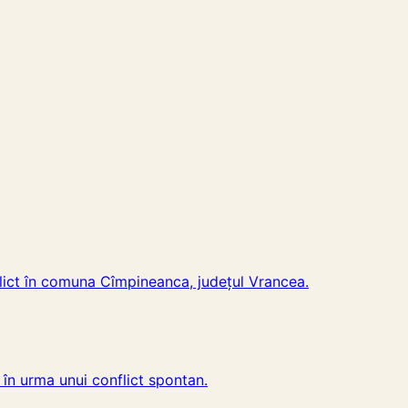
flict în comuna Cîmpineanca, județul Vrancea.
 în urma unui conflict spontan.