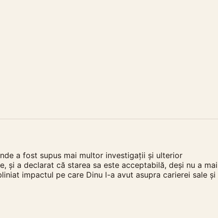
de a fost supus mai multor investigații și ulterior
e, și a declarat că starea sa este acceptabilă, deși nu a mai
bliniat impactul pe care Dinu l-a avut asupra carierei sale și