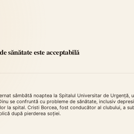
 de sănătate este acceptabilă
ernat sâmbătă noaptea la Spitalul Universitar de Urgență, un
 Dinu se confruntă cu probleme de sănătate, inclusiv depresi
or la spital. Cristi Borcea, fost conducător al clubului, a su
blică după pierderea soției.