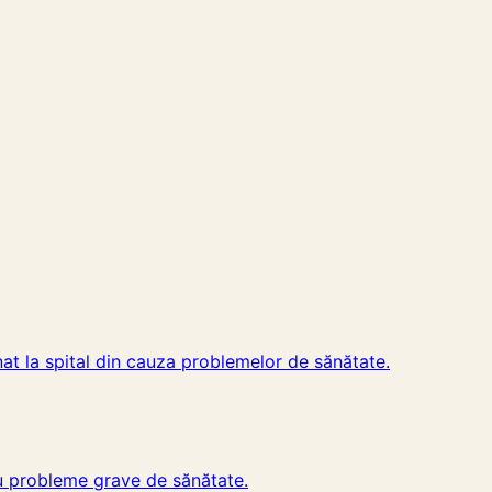
nat la spital din cauza problemelor de sănătate.
 cu probleme grave de sănătate.