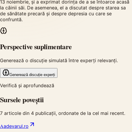
13 noiembrie, și a exprimat dorința de a se întoarce acasă
la câinii săi. De asemenea, el a discutat despre starea sa
de sănătate precară și despre depresia cu care se
confruntă.
Perspective suplimentare
Generează o discuție simulată între experți relevanți.
Generează discuție experți
Verifică și aprofundează
Sursele poveștii
7
articole din
4
publicații, ordonate de la cel mai recent.
A
adevarul.ro