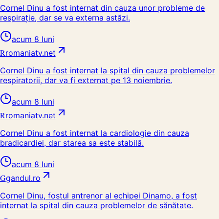
Cornel Dinu a fost internat din cauza unor probleme de
respirație, dar se va externa astăzi.
acum 8 luni
R
romaniatv.net
Cornel Dinu a fost internat la spital din cauza problemelor
respiratorii, dar va fi externat pe 13 noiembrie.
acum 8 luni
R
romaniatv.net
Cornel Dinu a fost internat la cardiologie din cauza
bradicardiei, dar starea sa este stabilă.
acum 8 luni
G
gandul.ro
Cornel Dinu, fostul antrenor al echipei Dinamo, a fost
internat la spital din cauza problemelor de sănătate.