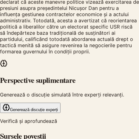
declarat că aceste manevre politice vizează exercitarea de
presiuni asupra președintelui Nicușor Dan pentru a
influența gestiunea contractelor economice și a actului
administrativ. Totodată, acesta a avertizat că reorientarea
politică a liberalilor către un electorat specific USR riscă
să îndepărteze baza tradițională de susținători ai
partidului, calificând totodată abordarea actuală drept o
tactică menită să asigure revenirea la negocierile pentru
formarea guvernului în condiții proprii.
Perspective suplimentare
Generează o discuție simulată între experți relevanți.
Generează discuție experți
Verifică și aprofundează
Sursele poveștii