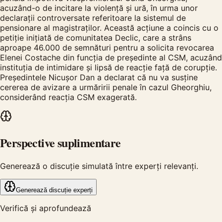
acuzând-o de incitare la violență și ură, în urma unor
declarații controversate referitoare la sistemul de
pensionare al magistraților. Această acțiune a coincis cu o
petiție inițiată de comunitatea Declic, care a strâns
aproape 46.000 de semnături pentru a solicita revocarea
Elenei Costache din funcția de președinte al CSM, acuzând
instituția de intimidare și lipsă de reacție față de corupție.
Președintele Nicușor Dan a declarat că nu va susține
cererea de avizare a urmăririi penale în cazul Gheorghiu,
considerând reacția CSM exagerată.
Perspective suplimentare
Generează o discuție simulată între experți relevanți.
Generează discuție experți
Verifică și aprofundează