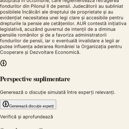
adoptată în octombrie, care reglementează retragerea
fondurilor din Pilonul II de pensii. Judecătorii au subliniat
posibilele încălcări ale dreptului de proprietate și au
evidențiat necesitatea unei legi clare și accesibile pentru
drepturile la pensie ale cetățenilor. AUR contestă inițiativa
legislativă, acuzând guvernul de intenții de a diminua
pensiile românilor și de a favoriza administratorii
fondurilor de pensii, iar o eventuală invalidare a legii ar
putea influența aderarea României la Organizația pentru
Cooperare și Dezvoltare Economică.
Perspective suplimentare
Generează o discuție simulată între experți relevanți.
Generează discuție experți
Verifică și aprofundează