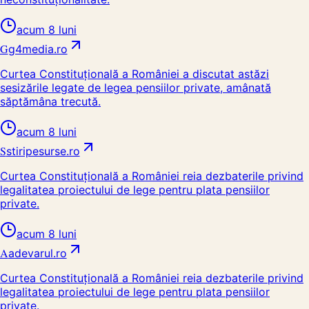
acum 8 luni
G
g4media.ro
Curtea Constituțională a României a discutat astăzi
sesizările legate de legea pensiilor private, amânată
săptămâna trecută.
acum 8 luni
S
stiripesurse.ro
Curtea Constituțională a României reia dezbaterile privind
legalitatea proiectului de lege pentru plata pensiilor
private.
acum 8 luni
A
adevarul.ro
Curtea Constituțională a României reia dezbaterile privind
legalitatea proiectului de lege pentru plata pensiilor
private.