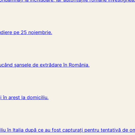
audiere pe 25 noiembrie.
educând șansele de extrădare în România.
i în arest la domiciliu.
iliu în Italia după ce au fost capturați pentru tentativă de o