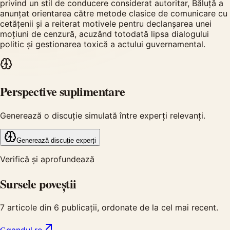
privind un stil de conducere considerat autoritar, Băluță a
anunțat orientarea către metode clasice de comunicare cu
cetățenii și a reiterat motivele pentru declanșarea unei
moțiuni de cenzură, acuzând totodată lipsa dialogului
politic și gestionarea toxică a actului guvernamental.
Perspective suplimentare
Generează o discuție simulată între experți relevanți.
Generează discuție experți
Verifică și aprofundează
Sursele poveștii
7
articole din
6
publicații, ordonate de la cel mai recent.
G