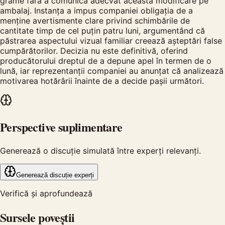
grame fără a comunica adecvat această modificare pe
ambalaj. Instanța a impus companiei obligația de a
menține avertismente clare privind schimbările de
cantitate timp de cel puțin patru luni, argumentând că
păstrarea aspectului vizual familiar creează așteptări false
cumpărătorilor. Decizia nu este definitivă, oferind
producătorului dreptul de a depune apel în termen de o
lună, iar reprezentanții companiei au anunțat că analizează
motivarea hotărârii înainte de a decide pașii următori.
Perspective suplimentare
Generează o discuție simulată între experți relevanți.
Generează discuție experți
Verifică și aprofundează
Sursele poveștii