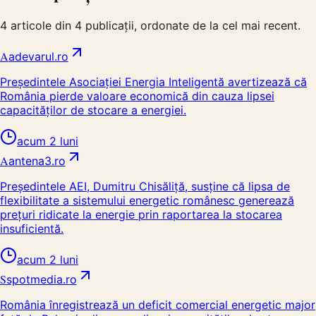
4
articole din
4
publicații, ordonate de la cel mai recent.
A
adevarul.ro
Președintele Asociației Energia Inteligentă avertizează că
România pierde valoare economică din cauza lipsei
capacităților de stocare a energiei.
acum 2 luni
A
antena3.ro
Președintele AEI, Dumitru Chisăliță, susține că lipsa de
flexibilitate a sistemului energetic românesc generează
prețuri ridicate la energie prin raportarea la stocarea
insuficientă.
acum 2 luni
S
spotmedia.ro
România înregistrează un deficit comercial energetic major