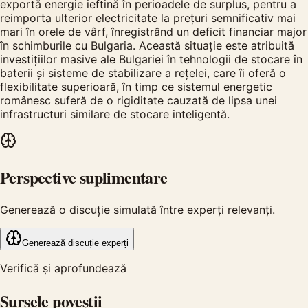
exportă energie ieftină în perioadele de surplus, pentru a
reimporta ulterior electricitate la prețuri semnificativ mai
mari în orele de vârf, înregistrând un deficit financiar major
în schimburile cu Bulgaria. Această situație este atribuită
investițiilor masive ale Bulgariei în tehnologii de stocare în
baterii și sisteme de stabilizare a rețelei, care îi oferă o
flexibilitate superioară, în timp ce sistemul energetic
românesc suferă de o rigiditate cauzată de lipsa unei
infrastructuri similare de stocare inteligentă.
Perspective suplimentare
Generează o discuție simulată între experți relevanți.
Generează discuție experți
Verifică și aprofundează
Sursele poveștii