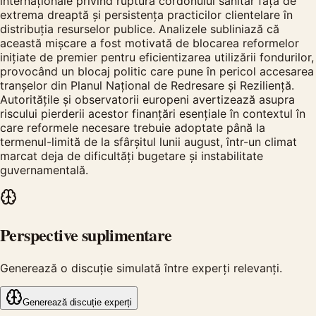
internaționale privind ruptura cordonului sanitar față de
extrema dreaptă și persistența practicilor clientelare în
distribuția resurselor publice. Analizele subliniază că
această mișcare a fost motivată de blocarea reformelor
inițiate de premier pentru eficientizarea utilizării fondurilor,
provocând un blocaj politic care pune în pericol accesarea
tranșelor din Planul Național de Redresare și Reziliență.
Autoritățile și observatorii europeni avertizează asupra
riscului pierderii acestor finanțări esențiale în contextul în
care reformele necesare trebuie adoptate până la
termenul-limită de la sfârșitul lunii august, într-un climat
marcat deja de dificultăți bugetare și instabilitate
guvernamentală.
Perspective suplimentare
Generează o discuție simulată între experți relevanți.
Generează discuție experți