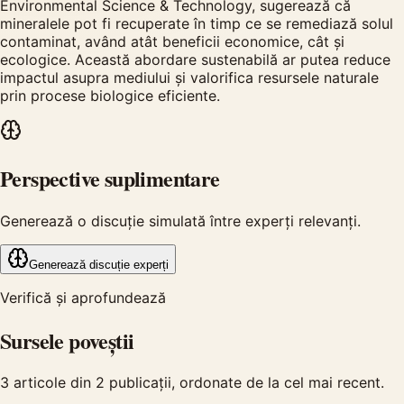
Environmental Science & Technology, sugerează că
mineralele pot fi recuperate în timp ce se remediază solul
contaminat, având atât beneficii economice, cât și
ecologice. Această abordare sustenabilă ar putea reduce
impactul asupra mediului și valorifica resursele naturale
prin procese biologice eficiente.
Perspective suplimentare
Generează o discuție simulată între experți relevanți.
Generează discuție experți
Verifică și aprofundează
Sursele poveștii
3
articole din
2
publicații, ordonate de la cel mai recent.