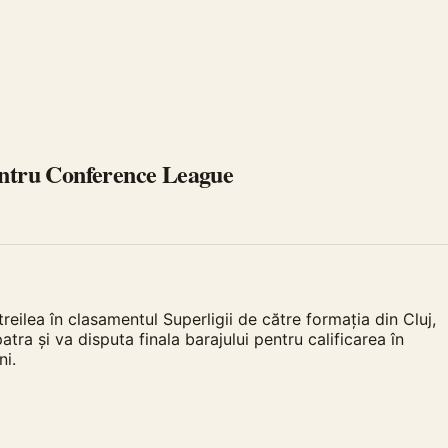
pentru Conference League
reilea în clasamentul Superligii de către formația din Cluj,
a și va disputa finala barajului pentru calificarea în
ni.